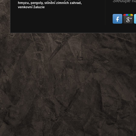
Sledujte n
hmyzu,
pergoly,
stínění zimních zahrad,
venkovní žaluzie