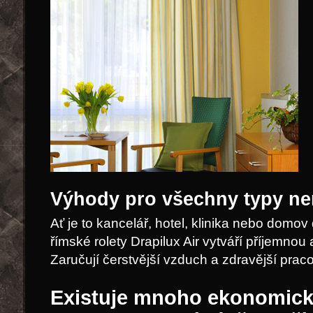
Výhody pro všechny typy ne
Ať je to kancelář, hotel, klinika nebo domo
římské rolety Drapilux Air vytváří příjemnou 
Zaručují čerstvější vzduch a zdravější praco
Existuje mnoho ekonomic