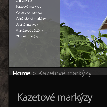
O markýzách
Terasové markýzy
Pergolové markýzy
Volně stojící markýzy
Dvojité markýzy
Markýzové zástěny
Okenní markýzy
Home
> Kazetové markýzy
Kazetové markýzy